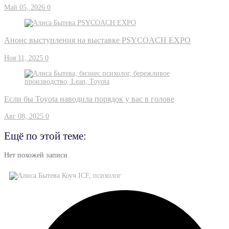
Май 05, 2026
0
Анонс выступления на выставке PSYCOACH EXPO
Ноя 11, 2025
0
Если бы Toyota наводила порядок у вас в голове
Авг 08, 2025
0
Ещё по этой теме:
Нет похожей записи