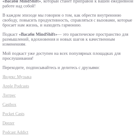
«Васаби MindShift»
, который станет приправой к вашей ежедневной
работе над собой!
В каждом эпизоде мы говорим о том, как обрести внутреннюю
свободу, повысить продуктивность, справляться с вызовами, которые
бросает нам жизнь, и находить гармонию.
Подкаст
«Васаби MindShift»
— это практическое пространство для
размышлений, вдохновения и новых шагов к качественным
изменениям.
Мой подкаст уже доступен на всех популярных площадках для
прослушивания!
Переходите, подписывайтесь и делитесь с друзьями:
Яндекс.Музыка
Apple Podcasts
Литрес
Castbox
Pocket Casts
Deezer
Podcast Addict