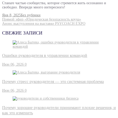
Станьте частью сообщества, которое стремится жить осознанно и
свободно. Впереди много интересного!
Янв 8, 2025
Без рубрики
Прямой эфир «Юридическая безопасность коуча»
Анонс выступления на выставке PSYCOACH EXPO
СВЕЖИЕ ЗАПИСИ
Ошибки руководителя в управлении командой
Июн 06, 2026
0
Почему стресс руководителя — это системная проблема
Июн 06, 2026
0
Почему хорошие руководители принимают плохие решения, и
как это изменить