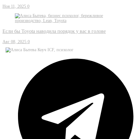
Ноя 11, 2025
0
Если бы Toyota наводила порядок у вас в голове
Авг 08, 2025
0