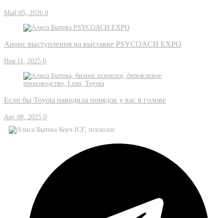
Май 05, 2026
0
Анонс выступления на выставке PSYCOACH EXPO
Ноя 11, 2025
0
Если бы Toyota наводила порядок у вас в голове
Авг 08, 2025
0