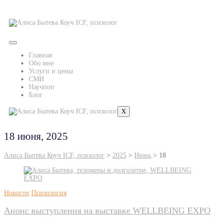
Главная
Обо мне
Услуги и цены
СМИ
Научпоп
Блог
X
18 июня, 2025
Алиса Бытева Коуч ICF, психолог
>
2025
>
Июнь
>
18
Новости
Психология
Анонс выступления на выставке WELLBEING EXPO